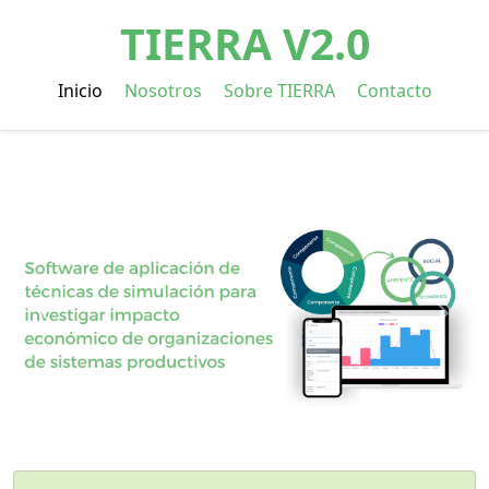
TIERRA V2.0
Inicio
Nosotros
Sobre TIERRA
Contacto
Previa
Sigui