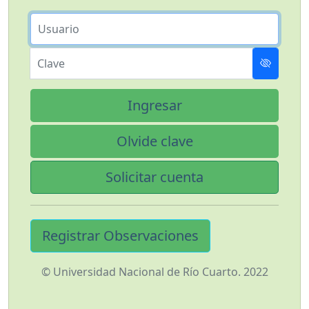
Usuario
Clave
Ingresar
Olvide clave
Solicitar cuenta
Registrar Observaciones
© Universidad Nacional de Río Cuarto. 2022